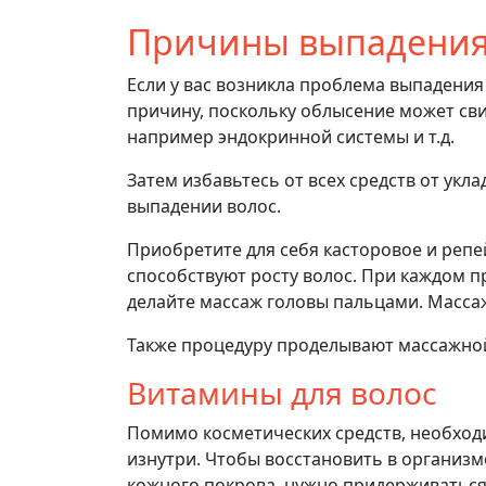
Причины выпадения
Если у вас возникла проблема выпадения 
причину, поскольку облысение может св
например эндокринной системы и т.д.
Затем избавьтесь от всех средств от укла
выпадении волос.
Приобретите для себя касторовое и реп
способствуют росту волос. При каждом 
делайте массаж головы пальцами. Масса
Также процедуру проделывают массажно
Витамины для волос
Помимо косметических средств, необхо
изнутри. Чтобы восстановить в организм
кожного покрова, нужно придерживаться 