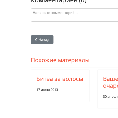
Предыдущий: Ваше очарование
Назад
Похожие материалы
Битва за волосы
Ваш
очар
17 июня 2013
30 апрел