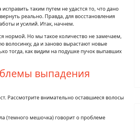
а исправить таким путем не удастся то, что дано
вернуть реально. Правда, для восстановления
оты и усилий. Итак, начнем.
тся нормой. Но мы такое количество не замечаем,
ю волосинку, да и заново вырастают новые
ько тогда, как видим на подушке пучок выпавших
облемы выпадения
ест. Рассмотрите внимательно оставшиеся волосы
ла (темного мешочка) говорит о проблеме