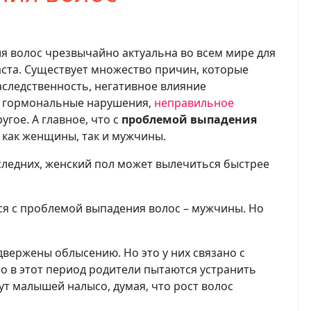
iki
e
 волос чрезвычайно актуальна во всем мире для
ста. Существует множество причин, которые
наследственность, негативное влияние
 гормональные нарушения,
неправильное
угое. А главное, что с
проблемой выпадения
 как женщины, так и мужчины.
оследних, женский пол может вылечиться быстрее
ся с проблемой выпадения волос – мужчины. Но
двержены облысению. Но это у них связано с
о в этот период родители пытаются устранить
ут малышей налысо, думая, что рост волос