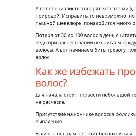
А вот специалисты говорят, что это миф, 
природой. Исправить то невозможно, но 
пышной шевелюры понадобится много раб
Потеря от 30 до 100 волос в день считае
ведь при расчесывании не считаем кажду
волосы. А вот начинаем бить тревогу тол
волос.
Как же избежать пр
волос?
Для начала стоит провести небольшой т
на расческе.
Присутствие на кончике волоска фоллику
выпадения.
Если его нет, вам не стоит беспокоиться.