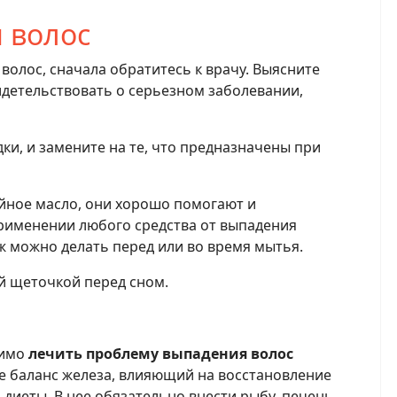
 волос
волос, сначала обратитесь к врачу. Выясните
идетельствовать о серьезном заболевании,
дки, и замените на те, что предназначены при
ейное масло, они хорошо помогают и
применении любого средства от выпадения
ж можно делать перед или во время мытья.
й щеточкой перед сном.
димо
лечить проблему выпадения волос
е баланс железа, влияющий на восстановление
диеты. В нее обязательно внести рыбу, печень,