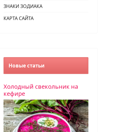
ЗНАКИ ЗОДИАКА
КАРТА САЙТА
ендации по уходу за волосами
Новые статьи
Холодный свекольник на
кефире