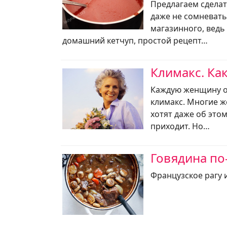
Предлагаем сделат
даже не сомневать
магазинного, ведь
домашний кетчуп, простой рецепт…
Климакс. Ка
Каждую женщину о
климакс. Многие ж
хотят даже об этом
приходит. Но…
Говядина по
Французское рагу 