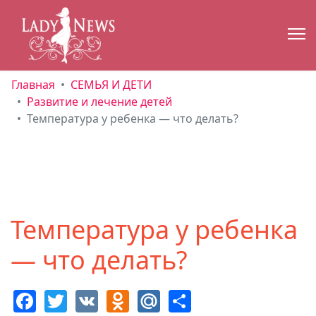
Главная
СЕМЬЯ И ДЕТИ
Развитие и лечение детей
Температура у ребенка — что делать?
Температура у ребенка
— что делать?
Facebook
Twitter
VK
Odnoklassniki
Mail.Ru
Share