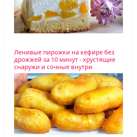
Ленивые пирожки на кефире без
дрожжей за 10 минут - хрустящие
снаружи и сочные внутри