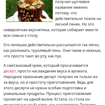
получил шутливое
название именно
потому, что
действительно похож на
лесной пенек. Но это
невероятная вкуснятина, которая собирает вместе
всю семью к столу.
Его лепешки действительно рассыпаются так легко,
как разломать трухлявый пень. Они такие и нежные,
что просто тают во рту, как пух.
А сметанковый крем, который просачивается
десерт
, просто наслаждение вкуса и аромата.
Народное признание десерт получил не только из-
за вкуса, но и простоту приготовления. Ведь для
этого десерта не нужна особая подготовка и
уникальные продукты. Процесс приготовления
пролетает на одной волне. Кстати, со стола он
исчезает так же быстро, как и готовится. Поэтому