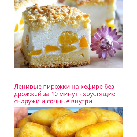
Ленивые пирожки на кефире без
дрожжей за 10 минут - хрустящие
снаружи и сочные внутри