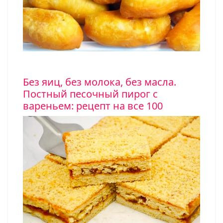
Без яиц, без молока, без масла.
Постный песочный пирог с
вареньем: рецепт на все 100