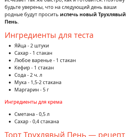
будьте уверены, что на следующий день ваши
родные будут просить
испечь новый Трухлявый
Пень
.
Ингредиенты для теста
Яйца - 2 штуки
Сахар - 1 стакан
Любое варенье - 1 стакан
Кефир - 1 стакан
Сода - 2 ч. л
Мука - 1,5-2 стакана
Маргарин - 5 г
Ингредиенты для крема
Сметана - 0,5 л
Сахар - 0,4 стакана
Торт Трухлявый Пень — рецепт