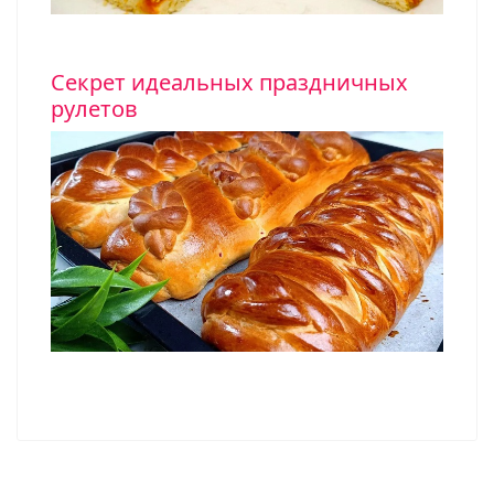
Секрет идеальных праздничных
рулетов