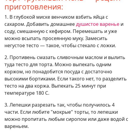
приготовления:
1. В глубокой миске венчиком взбить яйца с
сахаром. Добавить домашнее
душистое варенье
и
соду, смешанную с кефиром. Перемешать и уже
можно всыпать просеянную муку. Замесить
негустое тесто — такое, чтобы стекало с ложки.
2. Противень смазать сливочным маслом и вылить
туда тесто для торта. Можно выпекать одним
коржом, но понадобится посуда с достаточно
высокими бортиками. Если такого нет, то разделить
тесто на два коржа. Выпекать 25 минут при
температуре 180 С.
3. Лепешки разрезать так, чтобы получилось 4
части. Если любите "мокрые" торты, то лепешки
можно пропитать любым сиропом или даже водой с
вареньем.