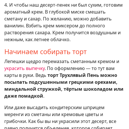
4. И чтобы наш десерт-пенек ни был сухим, готовим
ароматный крем. В глубокой миске смешать
сметану и сахар. По желанию, можно добавить
ванилин. Взбить крем миксером до полного
растворения сахара. Крем получится воздушным и
нежным, как летнее облачко.
Начинаем собирать торт
Лепешки щедро перемазать сметанным кремом и
украсить выпечку
. По оформлению — то тут вам
карты в руки. Ведь
торт Трухлявый Пень можно
посыпать подсушенными грецкими орехами,
миндальной стружкой, тёртым шоколадом или
даже помадкой
.
Или даже высадить кондитерским шприцем
меренги из сметаны или кремовые цветы и
грибочки. Как бы вы ни украсили этот десерт, все
равно получится объедение, которое собирает