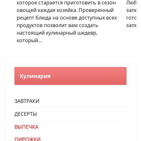
которое старается приготовить в сезон
Любим
овощей каждая хозяйка. Проверенный
запек
рецепт блюда на основе доступных всех
готов
продуктов позволит вам создать
запек
настоящий кулинарный шедевр,
который…
Кулинария
ЗАВТРАКИ
ДЕСЕРТЫ
ВЫПЕЧКА
ПИРОЖКИ