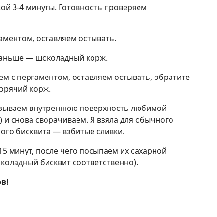
ой 3-4 минуты. Готовность проверяем
гаментом, оставляем остывать.
 раньше — шоколадный корж.
ем с пергаментом, оставляем остывать, обратите
горячий корж.
азываем внутреннюю поверхность любимой
) и снова сворачиваем. Я взяла для обычного
ного бисквита — взбитые сливки.
15 минут, после чего посыпаем их сахарной
коладный бисквит соответственно).
в!