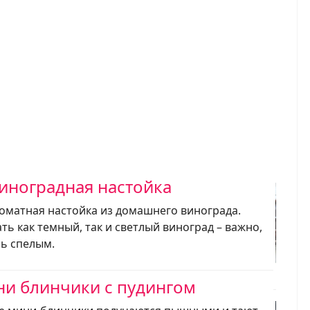
иноградная настойка
оматная настойка из домашнего винограда.
ь как темный, так и светлый виноград – важно,
ь спелым.
и блинчики с пудингом