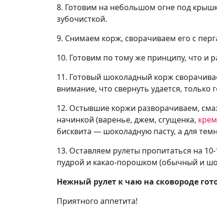
8. Готовим на небольшом огне под крышк
зубочисткой.
9. Снимаем корж, сворачиваем его с пер
10. Готовим по тому же принципу, что и
11. Готовый шоколадный корж сворачива
внимание, что свернуть удается, только 
12. Остывшие коржи разворачиваем, см
начинкой (варенье, джем, сгущенка,
крем
бисквита — шоколадную пасту, а для тем
13. Оставляем рулеты пропитаться на 10-
пудрой и какао-порошком (обычный и шо
Нежный рулет к чаю на сковороде гото
Приятного аппетита!