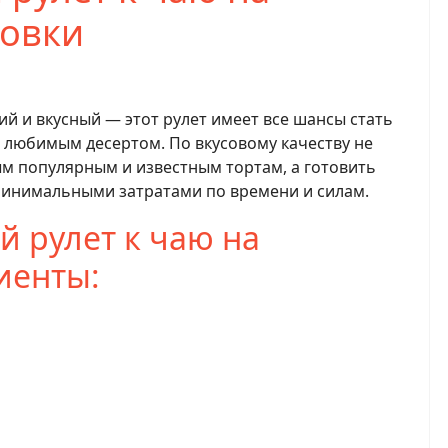
ховки
iki
e
ий и вкусный — этот рулет имеет все шансы стать
любимым десертом. По вкусовому качеству не
ым популярным и известным тортам, а готовить
минимальными затратами по времени и силам.
й рулет к чаю на
иенты: