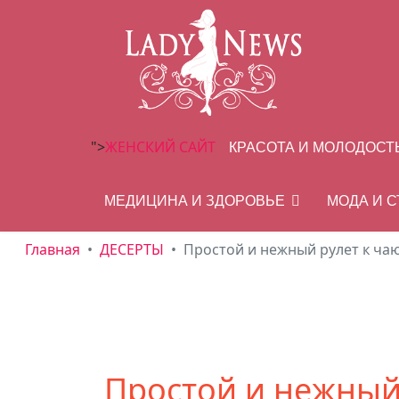
">
ЖЕНСКИЙ САЙТ
КРАСОТА И МОЛОДОСТ
МЕДИЦИНА И ЗДОРОВЬЕ
МОДА И 
Главная
ДЕСЕРТЫ
Простой и нежный рулет к чаю
Простой и нежный 