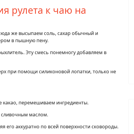
я рулета к чаю на
 сюда же высыпаем соль, сахар обычный и
ером в пышную пену.
рыхлитель. Эту смесь понемногу добавляем в
ерх при помощи силиконовой лопатки, только не
е какао, перемешиваем ингредиенты.
е сливочным маслом.
ляя его аккуратно по всей поверхности сковороды.