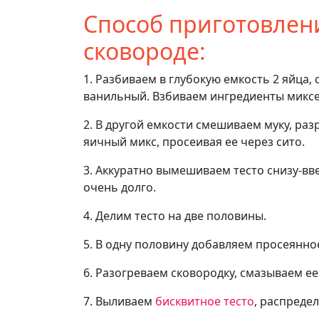
Способ приготовлени
сковороде:
1. Разбиваем в глубокую емкость 2 яйца,
ванильный. Взбиваем ингредиенты микс
2. В другой емкости смешиваем муку, раз
яичный микс, просеивая ее через сито.
3. Аккуратно вымешиваем тесто снизу-вв
очень долго.
4. Делим тесто на две половины.
5. В одну половину добавляем просеянно
6. Разогреваем сковородку, смазываем е
7. Выливаем
бисквитное тесто
, распреде