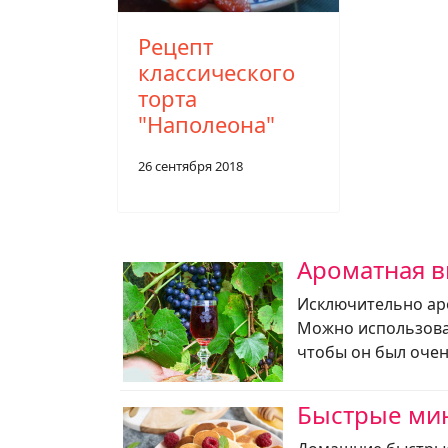
Рецепт
классического
торта
"Наполеона"
26 сентября 2018
Ароматная в
Исключительно ар
Можно использоват
чтобы он был очен
Быстрые мин