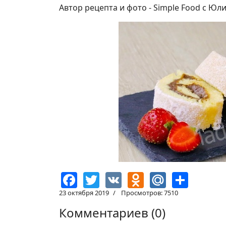
Автор рецепта и фото - Simple Food с Ю
Facebook
Twitter
VK
Odnoklassn
Mail.Ru
Shar
23 октября 2019
Просмотров: 7510
Комментариев (
0
)