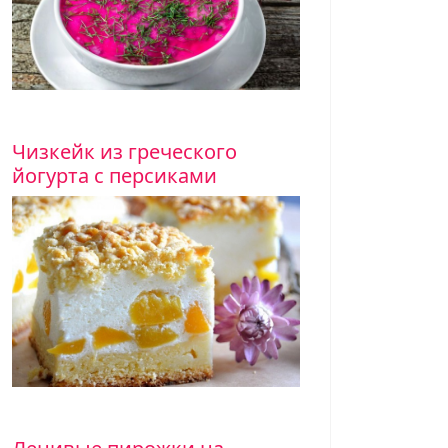
Чизкейк из греческого
йогурта с персиками