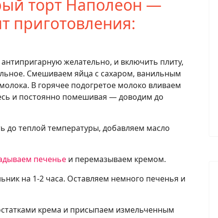
рый торт Наполеон —
т приготовления:
, антипригарную желательно, и включить плиту,
альное. Смешиваем яйца с сахаром, ванильным
молока. В горячее подогретое молоко вливаем
есь и постоянно помешивая — доводим до
ать до теплой температуры, добавляем масло
адываем печенье
и перемазываем кремом.
ьник на 1-2 часа. Оставляем немного печенья и
 остатками крема и присыпаем измельченным