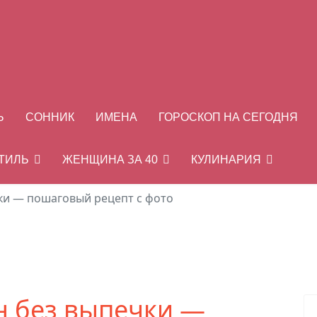
Ь
СОННИК
ИМЕНА
ГОРОСКОП НА СЕГОДНЯ
СТИЛЬ
ЖЕНЩИНА ЗА 40
КУЛИНАРИЯ
ки — пошаговый рецепт с фото
н без выпечки —