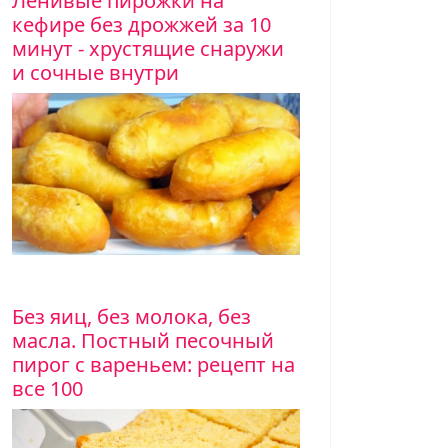
Ленивые пирожки на
кефире без дрожжей за 10
минут - хрустящие снаружи
и сочные внутри
Без яиц, без молока, без
масла. Постный песочный
пирог с вареньем: рецепт на
все 100