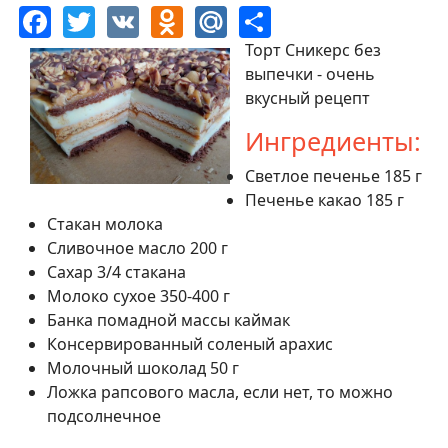
Facebook
Twitter
VK
Odnoklassniki
Mail.Ru
Share
Торт Сникерс без
выпечки - очень
вкусный рецепт
Ингредиенты:
Светлое печенье 185 г
Печенье какао 185 г
Стакан молока
Сливочное масло 200 г
Сахар 3/4 стакана
Молоко сухое 350-400 г
Банка помадной массы каймак
Консервированный соленый арахис
Молочный шоколад 50 г
Ложка рапсового масла, если нет, то можно
подсолнечное