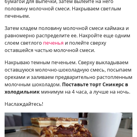
бумагой для выпечки, затем вылейте на него
половину молочной смеси. Накрываем светлым
печеньем.
Затем кладем половину молочной смеси каймака и
равномерно распределите ее. Накройте еще одним
слоем светлого
печенья
и полейте сверху
оставшейся частью молочной смеси.
Накрываю темным печеньем. Сверху выкладываем
оставшуюся молочно-шоколадную смесь, посыпаем
орехами и заливаем предварительно растопленным
молочным шоколадом.
Поставьте торт Сникерс в
холодильник
минимум на 4 часа, а лучше на ночь.
Наслаждайтесь!