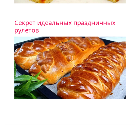
Секрет идеальных праздничных
рулетов