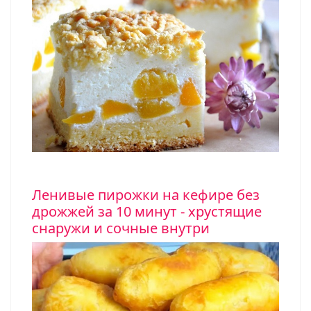
Ленивые пирожки на кефире без
дрожжей за 10 минут - хрустящие
снаружи и сочные внутри