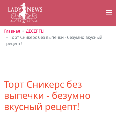
Главная
ДЕСЕРТЫ
Торт Сникерс без выпечки - безумно вкусный
рецепт!
Торт Сникерс без
выпечки - безумно
вкусный рецепт!