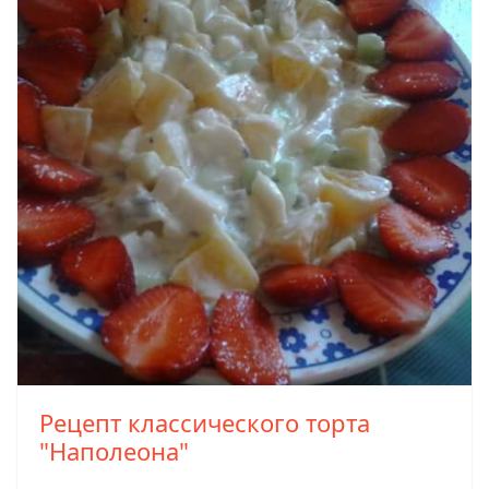
Рецепт классического торта
"Наполеона"