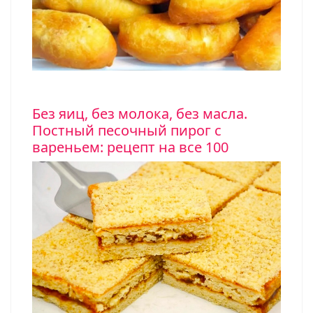
Без яиц, без молока, без масла.
Постный песочный пирог с
вареньем: рецепт на все 100