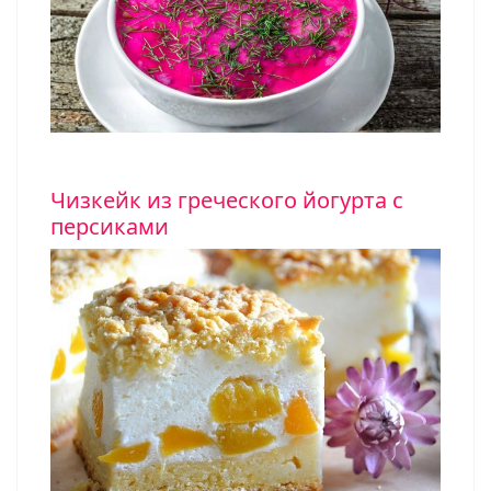
Чизкейк из греческого йогурта с
персиками