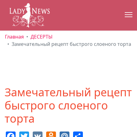
Главная
ДЕСЕРТЫ
Замечательный рецепт быстрого слоеного торта
Замечательный рецепт
быстрого слоеного
торта
Facebook
Twitter
VK
Odnoklassniki
Mail.Ru
Share