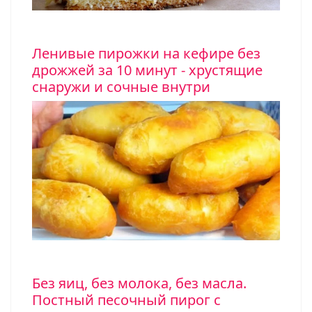
Ленивые пирожки на кефире без
дрожжей за 10 минут - хрустящие
снаружи и сочные внутри
Без яиц, без молока, без масла.
Постный песочный пирог с