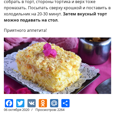
собрать в торт, стороны тортика и верх тоже
промазать. Посыпать сверху крошкой и поставить в
холодильник на 20-30 минут.
Затем вкусный торт
можно подавать на стол
.
Приятного аппетита!
Facebook
Twitter
VK
Odnoklassniki
Mail.Ru
Share
06 октября 2020
Просмотров: 2264