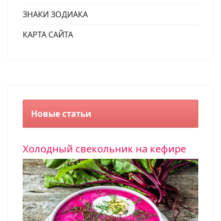
ЗНАКИ ЗОДИАКА
КАРТА САЙТА
Новые статьи
Холодный свекольник на кефире