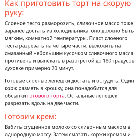
Как приготовить торт на скорую
руку:
Слоеное тесто разморозить, сливочное масло тоже
заранее достать из холодильника, оно должно быть
мягким, комнатной температуры. Пласт слоеного
теста разрезать на четыре части, выложить на
смазанный небольшим кусочком сливочного масла
противень и выпекать в разогретой до 180 градусов
духовке примерно 20 минут.
Готовые слоеные лепешки достать и остудить. Один
корж размять в крошку, она понадобится для
обсыпки
готового торта
. Остальные лепешек
разрезать вдоль на две части.
Готовим крем:
Взбить сгущенное молоко со сливочным маслом в
однородную массу. Затем смазать коржи кремом и