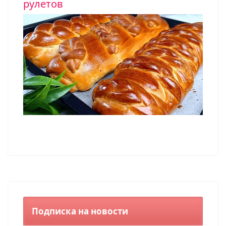
рулетов
Подписка на новости