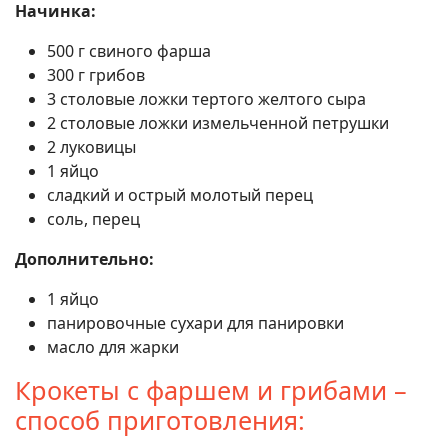
Начинка:
500 г свиного фарша
300 г грибов
3 столовые ложки тертого желтого сыра
2 столовые ложки измельченной петрушки
2 луковицы
1 яйцо
сладкий и острый молотый перец
соль, перец
Дополнительно:
1 яйцо
панировочные сухари для панировки
масло для жарки
Крокеты с фаршем и грибами –
способ приготовления: