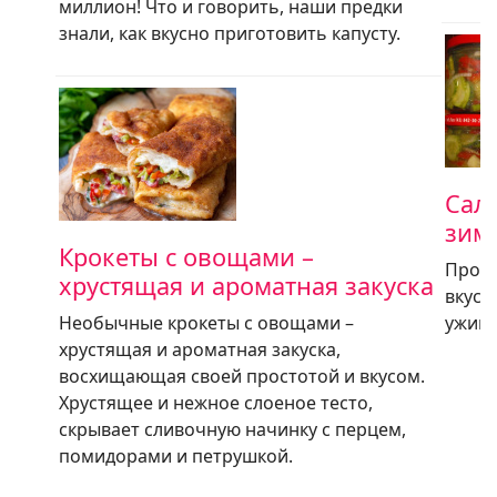
миллион! Что и говорить, наши предки
знали, как вкусно приготовить капусту.
Сала
зим
Крокеты с овощами –
Прост
хрустящая и ароматная закуска
вкусн
Необычные крокеты с овощами –
ужина
хрустящая и ароматная закуска,
восхищающая своей простотой и вкусом.
Хрустящее и нежное слоеное тесто,
скрывает сливочную начинку с перцем,
помидорами и петрушкой.