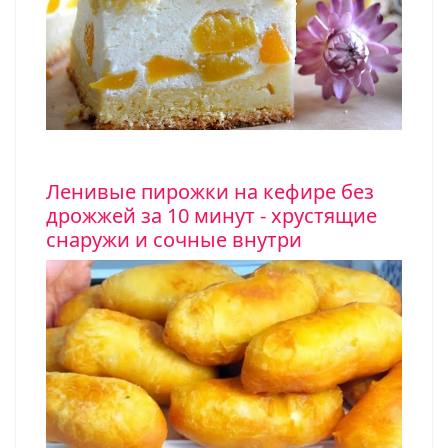
Ленивые пирожки на кефире без
дрожжей за 10 минут - хрустящие
снаружи и сочные внутри