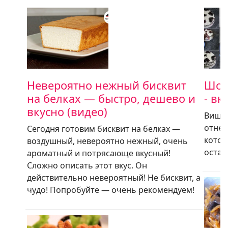
Невероятно нежный бисквит
Шок
на белках — быстро, дешево и
- в
вкусно (видео)
Вишн
отнес
Сегодня готовим бисквит на белках —
котор
воздушный, невероятно нежный, очень
остае
ароматный и потрясающе вкусный!
Сложно описать этот вкус. Он
действительно невероятный! Не бисквит, а
чудо! Попробуйте — очень рекомендуем!