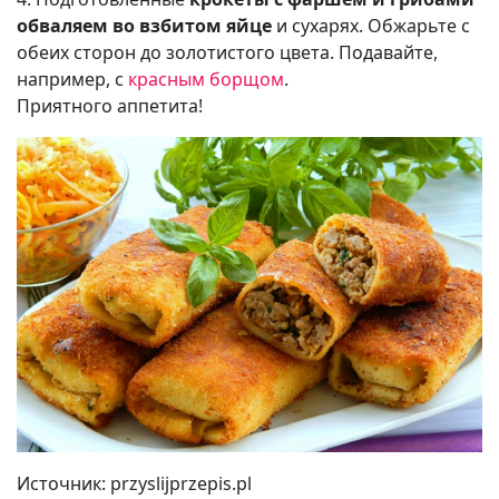
обваляем во взбитом яйце
и сухарях. Обжарьте с
обеих сторон до золотистого цвета. Подавайте,
например, с
красным борщом
.
Приятного аппетита!
Источник: przyslijprzepis.pl