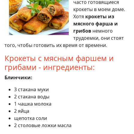
часто готовящиеся
крокеты в моем доме.
Хотя
крокеты из
мясного фарша и
грибов
немного
трудоемки, они стоят
того, чтобы готовить их время от времени.
Крокеты с мясным фаршем и
грибами - ингредиенты:
Блинчики:
3 стакана муки
2 стакана воды
1 чашка молока
2 яйца
щепотка соли
2 столовые ложки масла