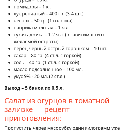
помидоры – 1 кг.
лук репчатый – 400 гр. (3-4 шт.)
чеснок – 50 гр. (1 головка)
паприка молотая – 1 ч.л.
сухая аджика – 1-2 ч.л. (в зависимости от
желаемой остроты)
перец черный острый горошком – 10 шт.
сахар – 80 гр. (4 ст.л. с горкой)
соль – 40 гр. (1 ст.л. с горкой)
масло подсолнечное – 100 мл.
укус 9% - 20 мл. (2 ст.л.)
Выход – 5 банок по 0,5 л.
Салат из огурцов в томатной
заливке — рецепт
приготовления:
Пропустить через мясорубку один килограмм уже