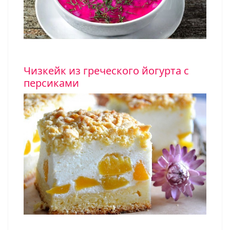
Чизкейк из греческого йогурта с
персиками