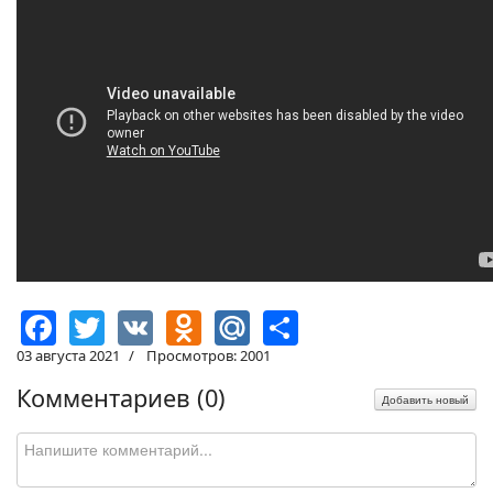
Facebook
Twitter
VK
Odnoklassniki
Mail.Ru
Share
03 августа 2021
Просмотров: 2001
Комментариев (
0
)
Добавить новый