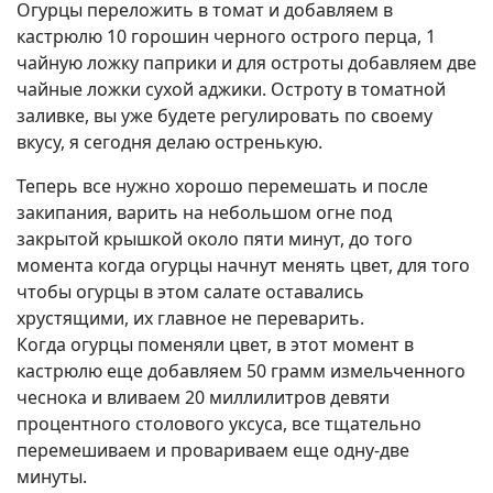
Огурцы переложить в томат и добавляем в
кастрюлю 10 горошин черного острого перца, 1
чайную ложку паприки и для остроты добавляем две
чайные ложки сухой аджики. Остроту в томатной
заливке, вы уже будете регулировать по своему
вкусу, я сегодня делаю остренькую.
Теперь все нужно хорошо перемешать и после
закипания, варить на небольшом огне под
закрытой крышкой около пяти минут, до того
момента когда огурцы начнут менять цвет, для того
чтобы огурцы в этом салате оставались
хрустящими, их главное не переварить.
Когда огурцы поменяли цвет, в этот момент в
кастрюлю еще добавляем 50 грамм измельченного
чеснока и вливаем 20 миллилитров девяти
процентного столового уксуса, все тщательно
перемешиваем и провариваем еще одну-две
минуты.