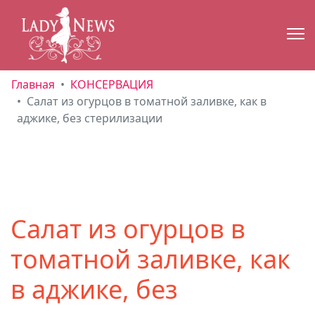
Главная
КОНСЕРВАЦИЯ
Салат из огурцов в томатной заливке, как в
аджике, без стерилизации
Салат из огурцов в
томатной заливке, как
в аджике, без