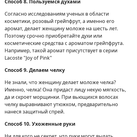
Способ 8. Пользуемся духами
Согласно исследованиям ученых в области
косметики, розовый грейпфрут, а именно его
аромат, делает женщину моложе на шесть лет.
Поэтому срочно приобретайте духи или
косметические средства с ароматом грейпфрута.
Например, такой аромат присутствует в серии
Lacoste "Joy of Pink"
Способ 9. Делаем челку
Не знали, что женщину делает моложе челка?
Именно, челка! Она придаст лицу некую мягкость,
да и скроет морщинки. При вьющихся волосах
челку выравнивают утюжком, предварительно
нанеся защитный спрей.
Способ 10. Ухоженные руки
Ни для кого не секрет, что руки могут выдать