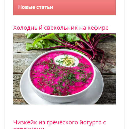
Новые статьи
Холодный свекольник на кефире
Чизкейк из греческого йогурта с