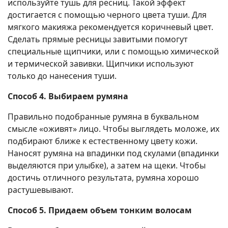
используйте тушь для ресниц. Такой эффект
достигается с помощью черного цвета туши. Для
мягкого макияжа рекомендуется коричневый цвет.
Сделать прямые ресницы завитыми помогут
специальные щипчики, или с помощью химической
и термической завивки. Щипчики используют
только до нанесения туши.
Способ 4. Выбираем румяна
Правильно подобранные румяна в буквальном
смысле «оживят» лицо. Чтобы выглядеть моложе, их
подбирают ближе к естественному цвету кожи.
Наносят румяна на впадинки под скулами (впадинки
выделяются при улыбке), а затем на щеки. Чтобы
достичь отличного результата, румяна хорошо
растушевывают.
Способ 5. Придаем объем тонким волосам