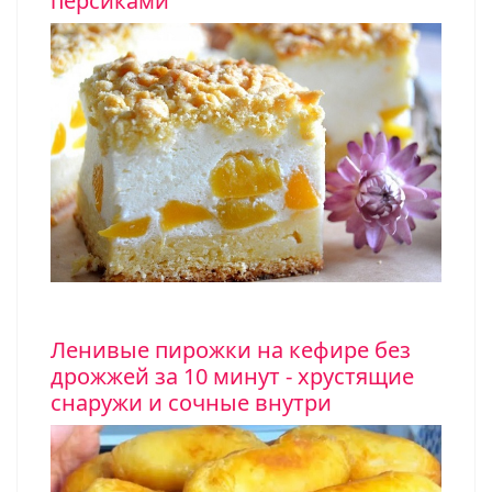
персиками
Ленивые пирожки на кефире без
дрожжей за 10 минут - хрустящие
снаружи и сочные внутри