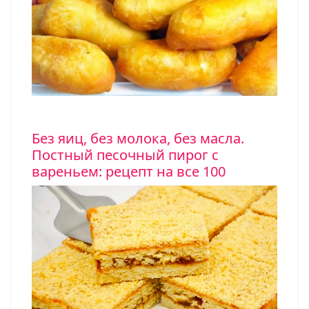
Без яиц, без молока, без масла.
Постный песочный пирог с
вареньем: рецепт на все 100