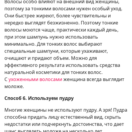
Волосы особо влияют на внешний вид женщины,
поэтому за тонкими волосами нужен особый уход.
Они быстрее жиреют, более чувствительны и
нередко выглядят безжизненно. Поэтому тонкие
волосы моются чаще, практически каждый день,
при этом шампунь нужно использовать
минимально. Для тонких волос выбирают
специальные шампуни, которые ухаживают,
очищают и придают объем. Можно для
эффективного результата использовать средства
натуральной косметики для тонких волос.
С
ухоженными волосами
женщина всегда выглядит
моложе.
Способ 6. Используем пудру
Многие женщины не используют пудру. А зря! Пудра
способна придать лицу естественный вид, скрыть
недостатки или подчеркнуть достоинства, что дает
шанс выглядеть моложе на несколько лет.