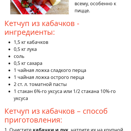
всему, особенно к
пицце.
Кетчуп из кабачков -
ингредиенты:
1,5 кг кабачков
0,5 кг лука
соль
0,5 кг сахара
1 чайная ложка сладкого перца
1 чайная ложка острого перца
2 ст. л. томатной пасты
1 стакан 6%-го уксуса или 1/2 стакана 10%-го
уксуса
Кетчуп из кабачков – способ
приготовления:
1. Очистите
кабачки и лук
, натрите их на крупной