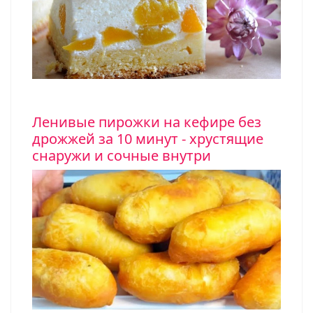
Ленивые пирожки на кефире без
дрожжей за 10 минут - хрустящие
снаружи и сочные внутри